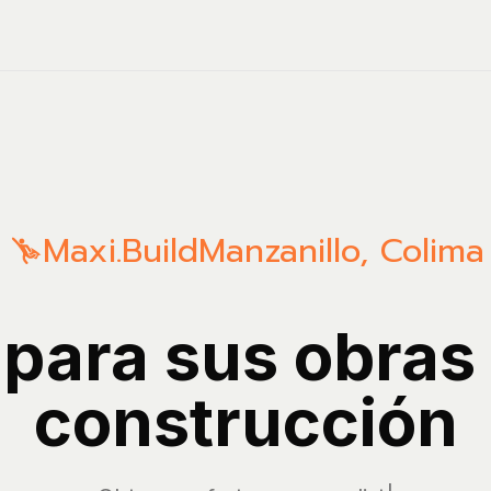
Maxi.Build
Manzanillo
,
Colima
 para sus obras
construcción