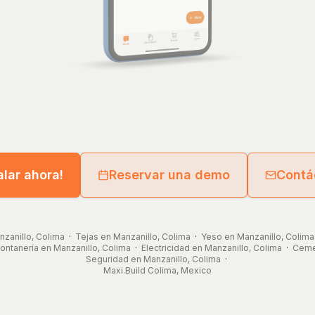
alar ahora!
Reservar una demo
Contá
nzanillo, Colima
·
Tejas en Manzanillo, Colima
·
Yeso en Manzanillo, Colima
ontanería en Manzanillo, Colima
·
Electricidad en Manzanillo, Colima
·
Cemen
Seguridad en Manzanillo, Colima
·
Maxi.Build
Colima
,
Mexico