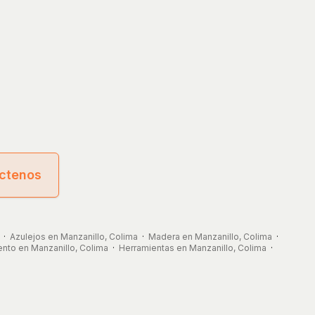
ctenos
·
Azulejos en Manzanillo, Colima
·
Madera en Manzanillo, Colima
·
to en Manzanillo, Colima
·
Herramientas en Manzanillo, Colima
·