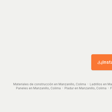
¡Inst
Materiales de construcción en Manzanillo, Colima
·
Ladrillos en Ma
Paneles en Manzanillo, Colima
·
Pladur en Manzanillo, Colima
·
F