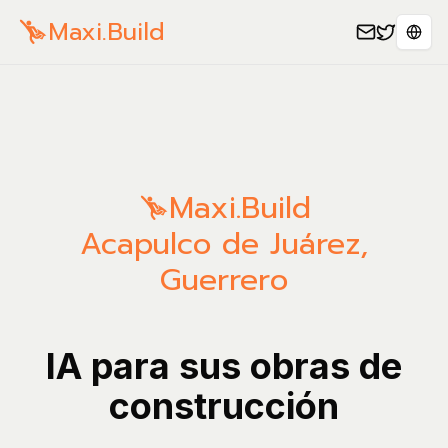
Maxi.Build
Sele
Maxi.Build
Acapulco de Juárez
,
Guerrero
IA para sus obras de
construcción