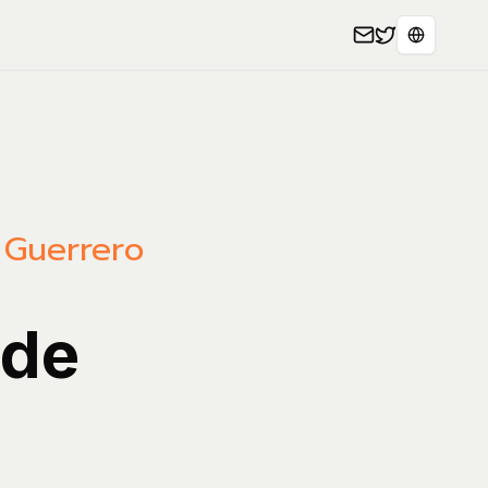
Seleccion
,
Guerrero
 de