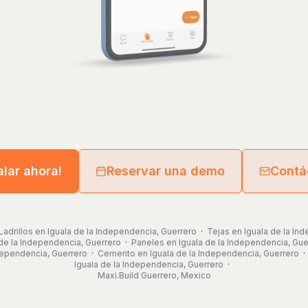
alar ahora!
Reservar una demo
Contá
Ladrillos en Iguala de la Independencia, Guerrero
·
Tejas en Iguala de la In
de la Independencia, Guerrero
·
Paneles en Iguala de la Independencia, Gue
ndependencia, Guerrero
·
Cemento en Iguala de la Independencia, Guerrero
Iguala de la Independencia, Guerrero
·
Maxi.Build
Guerrero
,
Mexico