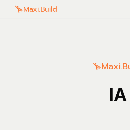
Maxi.Build
Maxi.Bu
IA