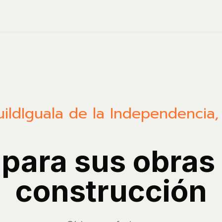
ild
Iguala de la Independencia
 para sus obras
construcción