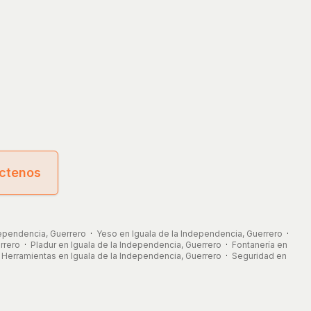
ctenos
dependencia, Guerrero
·
Yeso en Iguala de la Independencia, Guerrero
·
rrero
·
Pladur en Iguala de la Independencia, Guerrero
·
Fontanería en
·
Herramientas en Iguala de la Independencia, Guerrero
·
Seguridad en