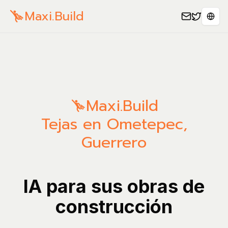
Maxi.Build
Sele
Maxi.Build
Tejas en Ometepec,
Guerrero
IA para sus obras de
construcción