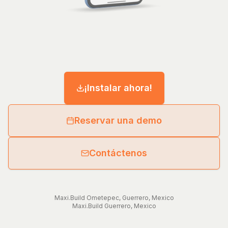
¡Instalar ahora!
Reservar una demo
Contáctenos
Maxi.Build
Ometepec
,
Guerrero
,
Mexico
Maxi.Build
Guerrero
,
Mexico