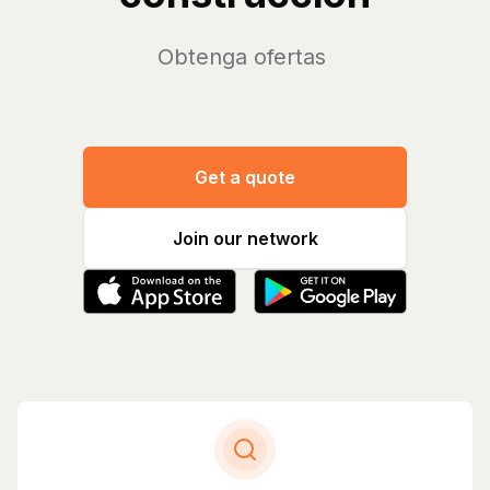
Ob
Get a quote
Join our network