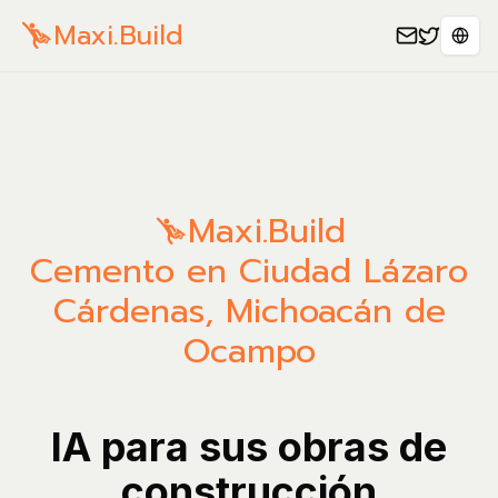
Maxi.Build
Sele
Maxi.Build
Cemento en Ciudad Lázaro
Cárdenas, Michoacán de
Ocampo
IA para sus obras de
construcción