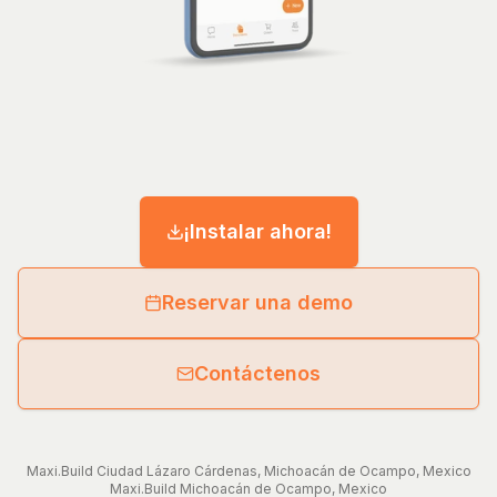
¡Instalar ahora!
Reservar una demo
Contáctenos
Maxi.Build
Ciudad Lázaro Cárdenas
,
Michoacán de Ocampo
,
Mexico
Maxi.Build
Michoacán de Ocampo
,
Mexico