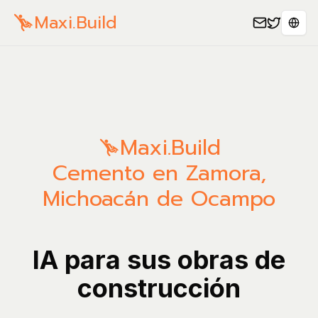
Maxi.Build
Sele
Maxi.Build
Cemento en Zamora,
Michoacán de Ocampo
IA para sus obras de
construcción