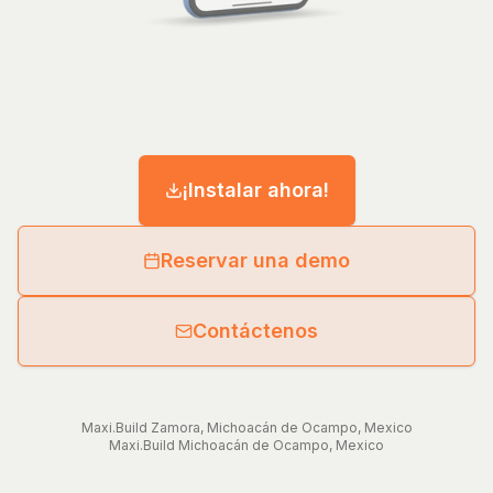
¡Instalar ahora!
Reservar una demo
Contáctenos
Maxi.Build
Zamora
,
Michoacán de Ocampo
,
Mexico
Maxi.Build
Michoacán de Ocampo
,
Mexico