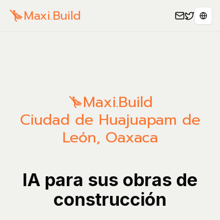
Maxi.Build
Sele
Maxi.Build
Ciudad de Huajuapam de
León
,
Oaxaca
IA para sus obras de
construcción