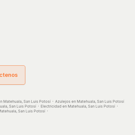
ctenos
n Matehuala, San Luis Potosí
·
Azulejos en Matehuala, San Luis Potosí
ala, San Luis Potosí
·
Electricidad en Matehuala, San Luis Potosí
·
atehuala, San Luis Potosí
·