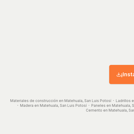
¡Inst
Materiales de construcción en Matehuala, San Luis Potosí
·
Ladrillos 
·
Madera en Matehuala, San Luis Potosí
·
Paneles en Matehuala, S
Cemento en Matehuala, San