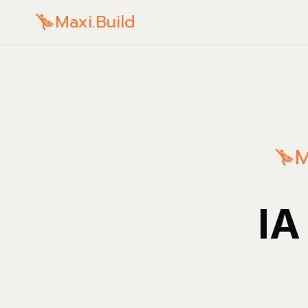
Maxi.Build
M
IA