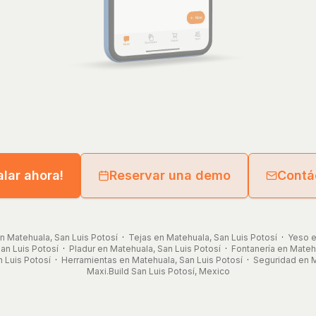
alar ahora!
Reservar una demo
Contá
en Matehuala, San Luis Potosí
·
Tejas en Matehuala, San Luis Potosí
·
Yeso e
an Luis Potosí
·
Pladur en Matehuala, San Luis Potosí
·
Fontanería en Matehu
 Luis Potosí
·
Herramientas en Matehuala, San Luis Potosí
·
Seguridad en M
Maxi.Build
San Luis Potosí
,
Mexico