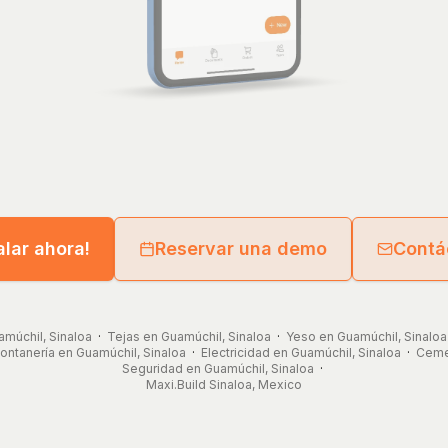
alar ahora!
Reservar una demo
Contá
amúchil, Sinaloa
·
Tejas en Guamúchil, Sinaloa
·
Yeso en Guamúchil, Sinaloa
ontanería en Guamúchil, Sinaloa
·
Electricidad en Guamúchil, Sinaloa
·
Cemen
Seguridad en Guamúchil, Sinaloa
·
Maxi.Build
Sinaloa
,
Mexico