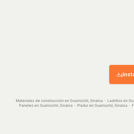
¡Inst
Materiales de construcción en Guamúchil, Sinaloa
·
Ladrillos en Gu
Paneles en Guamúchil, Sinaloa
·
Pladur en Guamúchil, Sinaloa
·
F