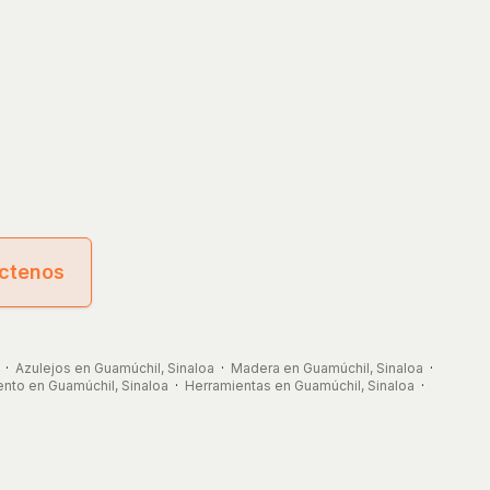
ctenos
·
Azulejos en Guamúchil, Sinaloa
·
Madera en Guamúchil, Sinaloa
·
to en Guamúchil, Sinaloa
·
Herramientas en Guamúchil, Sinaloa
·