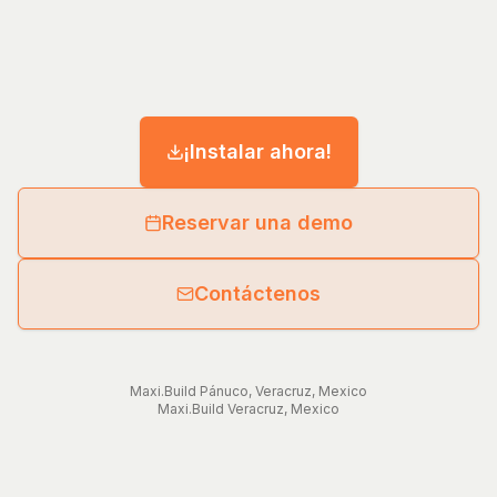
¡Instalar ahora!
Reservar una demo
Contáctenos
Maxi.Build
Pánuco
,
Veracruz
,
Mexico
Maxi.Build
Veracruz
,
Mexico