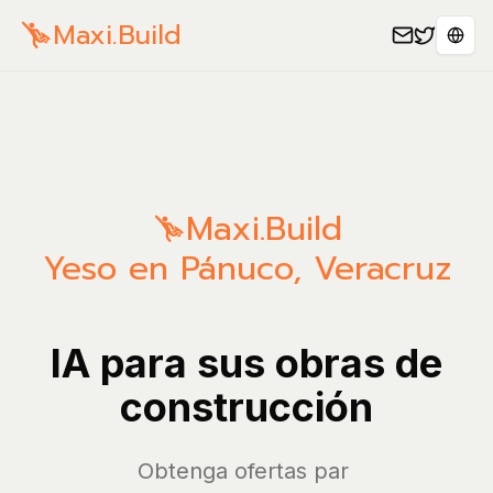
Maxi.Build
Sele
Maxi.Build
Yeso en Pánuco, Veracruz
IA para sus obras de
construcción
Obtenga