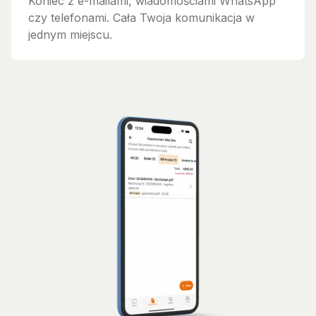
Koniec z e-mailami, wiadomościami WhatsApp
czy telefonami. Cała Twoja komunikacja w
jednym miejscu.