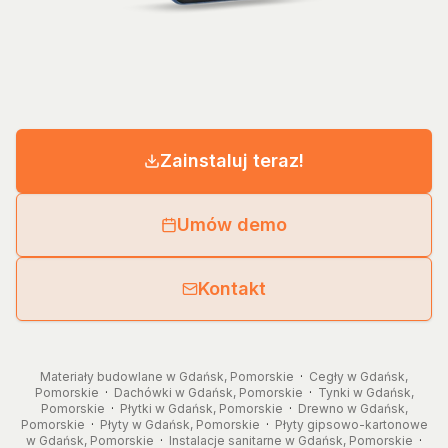
Zainstaluj teraz!
Umów demo
Kontakt
Materiały budowlane w Gdańsk, Pomorskie
·
Cegły w Gdańsk,
Pomorskie
·
Dachówki w Gdańsk, Pomorskie
·
Tynki w Gdańsk,
Pomorskie
·
Płytki w Gdańsk, Pomorskie
·
Drewno w Gdańsk,
Pomorskie
·
Płyty w Gdańsk, Pomorskie
·
Płyty gipsowo-kartonowe
w Gdańsk, Pomorskie
·
Instalacje sanitarne w Gdańsk, Pomorskie
·