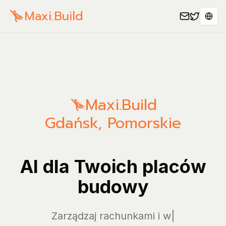
Maxi.Build
Wybi
Maxi.Build
Gdańsk
,
Pomorskie
AI dla Twoich placów
budowy
Zarządzaj rachunkami i wydatka