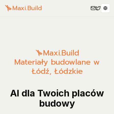
Maxi.Build
Sele
Maxi.Build
Materiały budowlane w
Łódź, Łódzkie
AI dla Twoich placów
budowy