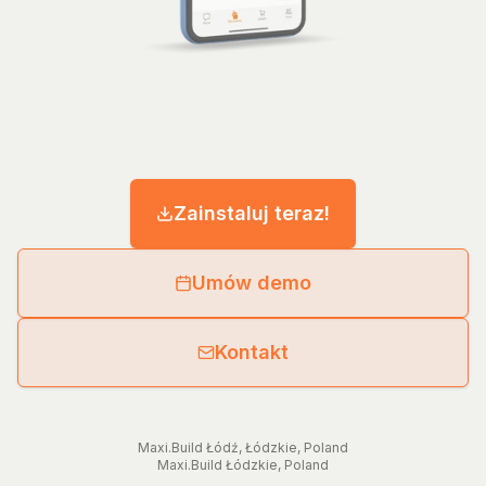
Zainstaluj teraz!
Umów demo
Kontakt
Maxi.Build
Łódź
,
Łódzkie
,
Poland
Maxi.Build
Łódzkie
,
Poland