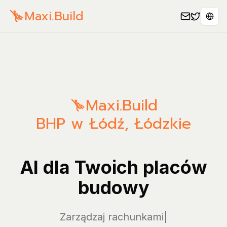
Maxi.Build
Sele
Maxi.Build
BHP w Łódź, Łódzkie
AI dla Twoich placów
budowy
Zarządzaj rachunkami i wyd
|