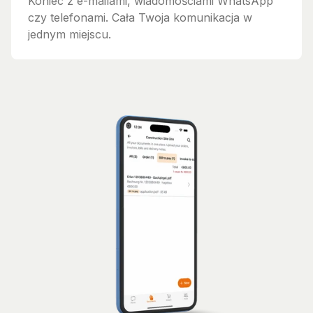
Koniec z e-mailami, wiadomościami WhatsApp
czy telefonami. Cała Twoja komunikacja w
jednym miejscu.