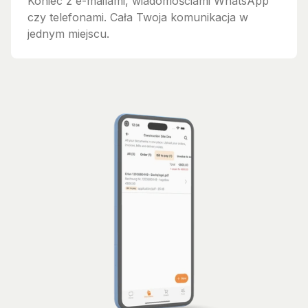
Koniec z e-mailami, wiadomościami WhatsApp
czy telefonami. Cała Twoja komunikacja w
jednym miejscu.