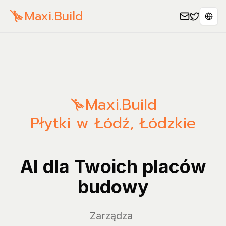
Maxi.Build
Sele
Maxi.Build
Płytki w Łódź, Łódzkie
AI dla Twoich placów
budowy
Zarządzaj rac