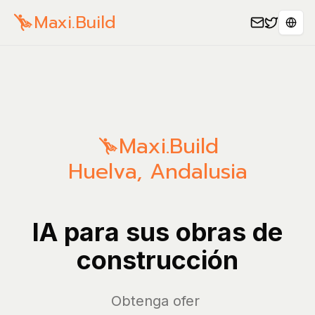
Maxi.Build
Sele
Maxi.Build
Huelva
,
Andalusia
IA para sus obras de
construcción