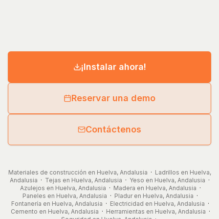
¡Instalar ahora!
Reservar una demo
Contáctenos
Materiales de construcción en Huelva, Andalusia
·
Ladrillos en Huelva,
Andalusia
·
Tejas en Huelva, Andalusia
·
Yeso en Huelva, Andalusia
·
Azulejos en Huelva, Andalusia
·
Madera en Huelva, Andalusia
·
Paneles en Huelva, Andalusia
·
Pladur en Huelva, Andalusia
·
Fontanería en Huelva, Andalusia
·
Electricidad en Huelva, Andalusia
·
Cemento en Huelva, Andalusia
·
Herramientas en Huelva, Andalusia
·