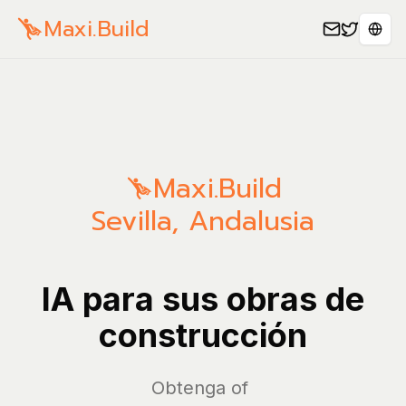
Maxi.Build
Sele
Maxi.Build
Sevilla
,
Andalusia
IA para sus obras de
construcción
G