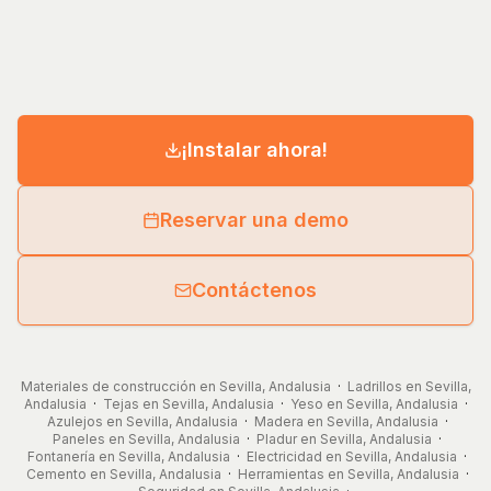
¡Instalar ahora!
Reservar una demo
Contáctenos
Materiales de construcción en Sevilla, Andalusia
·
Ladrillos en Sevilla,
Andalusia
·
Tejas en Sevilla, Andalusia
·
Yeso en Sevilla, Andalusia
·
Azulejos en Sevilla, Andalusia
·
Madera en Sevilla, Andalusia
·
Paneles en Sevilla, Andalusia
·
Pladur en Sevilla, Andalusia
·
Fontanería en Sevilla, Andalusia
·
Electricidad en Sevilla, Andalusia
·
Cemento en Sevilla, Andalusia
·
Herramientas en Sevilla, Andalusia
·