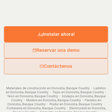
¡Instalar ahora!
Reservar una demo
Contáctenos
Materiales de construcción en Donostia, Basque Country
·
Ladrillos
en Donostia, Basque Country
·
Tejas en Donostia, Basque Country
·
Yeso en Donostia, Basque Country
·
Azulejos en Donostia, Basque
Country
·
Madera en Donostia, Basque Country
·
Paneles en
Donostia, Basque Country
·
Pladur en Donostia, Basque Country
·
Fontanería en Donostia, Basque Country
·
Electricidad en Donostia,