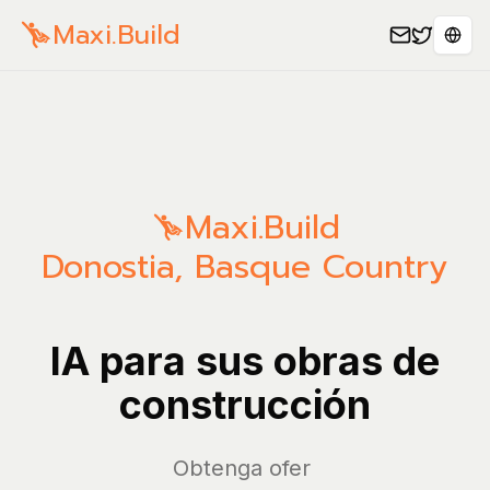
Maxi.Build
Sele
Maxi.Build
Donostia
,
Basque Country
IA para sus obras de
construcción