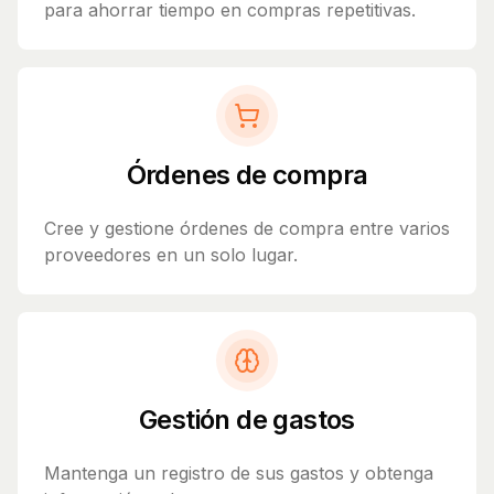
para ahorrar tiempo en compras repetitivas.
Órdenes de compra
Cree y gestione órdenes de compra entre varios
proveedores en un solo lugar.
Gestión de gastos
Mantenga un registro de sus gastos y obtenga