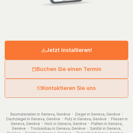
Jetzt installieren!
Buchen Sie einen Termin
Kontaktieren Sie uns
Baumaterialien in Geneva, Genève
·
Ziegel in Geneva, Genève
·
Dachziegel in Geneva, Genève
·
Putz in Geneva, Genève
·
Fliesen in
Geneva, Genève
·
Holz in Geneva, Genève
·
Platten in Geneva,
Genève
·
Trockenbau in Geneva, Genève
·
Sanitär in Geneva,