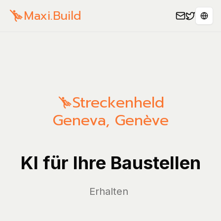
Maxi.Build
Spra
Streckenheld
Geneva
,
Genève
KI für Ihre Baustellen
Ve