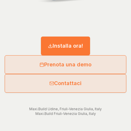
Installa ora!
Prenota una demo
Contattaci
Maxi.Build
Udine
,
Friuli-Venezia Giulia
,
Italy
Maxi.Build
Friuli-Venezia Giulia
,
Italy