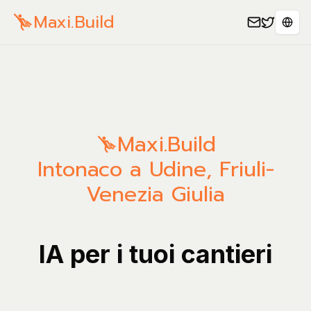
Maxi.Build
Sele
Maxi.Build
Intonaco a Udine, Friuli-
Venezia Giulia
IA per i tuoi cantieri
Gestis