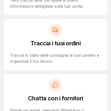
Tieni traccia delle tue spese e ottieni
informazioni dettagliate sulle tue uscite.
Traccia i tuoi ordini
Traccia lo stato delle consegne ai tuoi cantieri e
organizza il tuo lavoro.
Chatta con i fornitori
Niente più email, messaggi WhatsApp o