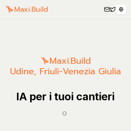
Maxi.Build
Sele
Maxi.Build
Udine
,
Friuli-Venezia Giulia
IA per i tuoi cantieri
Gesti