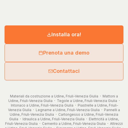
Installa ora!
Prenota una demo
Contattaci
Materiali da costruzione a Udine, Friuli-Venezia Giulia
·
Mattoni a
Udine, Friuli-Venezia Giulia
·
Tegole a Udine, Friuli-Venezia Giulia
·
Intonaco a Udine, Friuli-Venezia Giulia
·
Piastrelle a Udine, Friuli-
Venezia Giulia
·
Legname a Udine, Friuli-Venezia Giulia
·
Pannelli a
Udine, Friuli-Venezia Giulia
·
Cartongesso a Udine, Friuli-Venezia
Giulia
·
Idraulica a Udine, Friuli-Venezia Giulia
·
Elettricità a Udine,
Friuli-Venezia Giulia
·
Cemento a Udine, Friuli-Venezia Giulia
·
Attrezzi