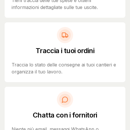
Tieni traccia delle tue spese e ottieni
informazioni dettagliate sulle tue uscite.
Traccia i tuoi ordini
Traccia lo stato delle consegne ai tuoi cantieri e
organizza il tuo lavoro.
Chatta con i fornitori
Niente più email, messaggi WhatsApp o