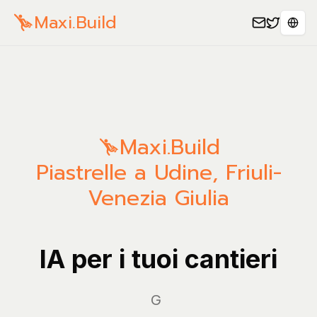
Maxi.Build
Sele
Maxi.Build
Piastrelle a Udine, Friuli-
Venezia Giulia
IA per i tuoi cantieri
Gestisc