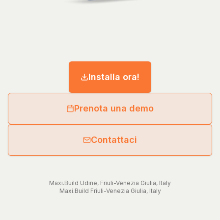
Installa ora!
Prenota una demo
Contattaci
Maxi.Build
Udine
,
Friuli-Venezia Giulia
,
Italy
Maxi.Build
Friuli-Venezia Giulia
,
Italy